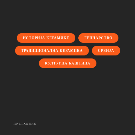
ИСТОРИЈА КЕРАМИКЕ
ГРНЧАРСТВО
ТРАДИЦИОНАЛНА КЕРАМИКА
СРБИЈА
КУЛТУРНА БАШТИНА
ПРЕТХОДНО