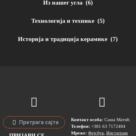
Из нашег угла
(6)
Технологија и технике
(5)
Историја и традиција керамике
(7)
Контакт особа:
Саша Матић
Телефон:
+381 63 7172484
Мреже:
Фејсбук
,
Инстаграм
ПРИЈАВИ СЕ