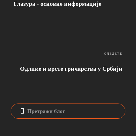
Глазура - основне информације
СЛЕДЕЋЕ
Одлике и врсте грнчарства у Србији