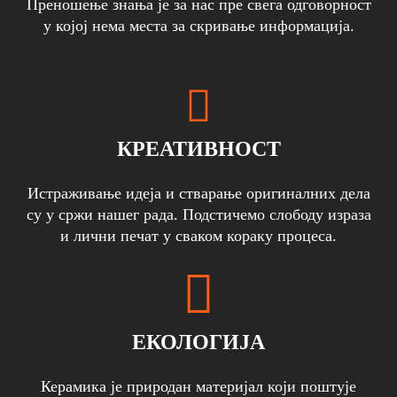
Преношење знања је за нас пре свега одговорност
у којој нема места за скривање информација.
КРЕАТИВНОСТ
Истраживање идеја и стварање оригиналних дела
су у сржи нашег рада. Подстичемо слободу израза
и лични печат у сваком кораку процеса.
ЕКОЛОГИЈА
Керамика је природан материјал који поштује