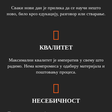
Сваки нови дан је прилика да се научи нешто
ново, било кроз едукацију, разговор или стварање.
КВАЛИТЕТ
Максимални квалитет је императив у свему што
радимо. Нема компромиса у одабиру материјала и
поштовању процеса.
НЕСЕБИЧНОСТ