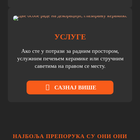
УСЛУГЕ
Ако сте у потрази за радним простором,
услужним печењем керамике или стручним
саветима на правом се месту.
САЗНАЈ ВИШЕ
НАЈБОЉА ПРЕПОРУКА СУ ОНИ ОНИ