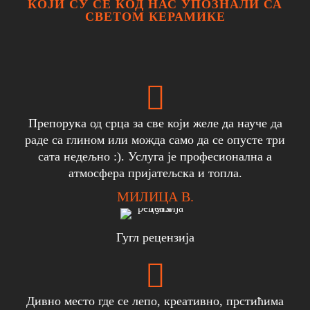
КОЈИ СУ СЕ КОД НАС УПОЗНАЛИ СА
СВЕТОМ КЕРАМИКЕ
Препорука од срца за све који желе да науче да
раде са глином или можда само да се опусте три
сата недељно :). Услуга је професионална а
атмосфера пријатељска и топла.
МИЛИЦА В.
Гугл рецензија
Дивно место где се лепо, креативно, прстићима