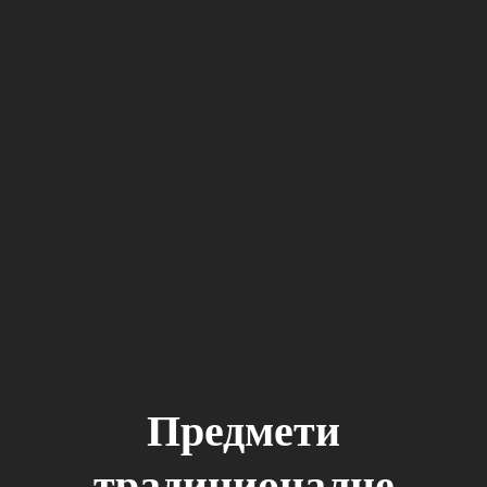
Предмети
традиционалне