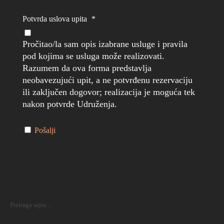
Potvrda uslova upita
*
Pročitao/la sam opis izabrane usluge i pravila
pod kojima se usluga može realizovati.
Razumem da ova forma predstavlja
neobavezujući upit, a ne potvrđenu rezervaciju
ili zaključen dogovor; realizacija je moguća tek
nakon potvrde Udruženja.
Pošalji