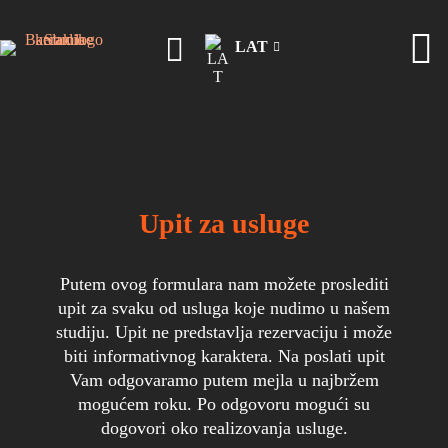
LAT
Upit za usluge
Putem ovog formulara nam možete proslediti
upit za svaku od usluga koje nudimo u našem
studiju. Upit ne predstavlja rezervaciju i može
biti informativnog karaktera. Na poslati upit
Vam odgovaramo putem mejla u najbržem
mogućem roku. Po odgovoru mogući su
dogovori oko realizovanja usluge.