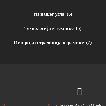
Из нашег угла
(6)
Технологија и технике
(5)
Историја и традиција керамике
(7)
Контакт особа:
Саша Матић